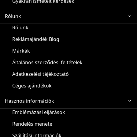
Gyakran ismételt kérdések
Rólunk
Rólunk
Reklámajándék Blog
Márkák
Általános szerződési feltételek
Adatkezelési tájékoztató
Céges ajándékok
Hasznos információk
Emblémázási eljárások
Rendelés menete
Szállítási információk