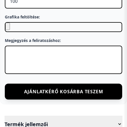
Grafika feltöltése:
Megjegyzés a feliratozáshoz:
AJÁNLATKÉRŐ KOSÁRBA TESZEM
Termék jellemzői