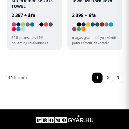
MICROFIBRE SPORTS
Towel 450 törölköző
TOWEL
2 387 + áfa
2 398 + áfa
85% poliészter/15%
magas grammsúlyú szövött
poliamid;Ultrakönnyu a
pamut frottír, dekoratív
gyors és hatékony
bordűr mindkét oldalon,
száradásért;Overlock
puha és nedvszívó anyag,
eldolgozás és rávar...
a...
149
termék
1
2
3