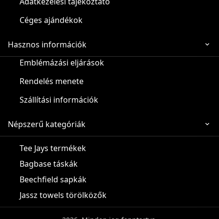
Adatkezelési tájékoztató
Céges ajándékok
Hasznos információk
Emblémázási eljárások
Rendelés menete
Szállítási információk
Népszerű kategóriák
Tee Jays termékek
Bagbase táskák
Beechfield sapkák
Jassz towels törölközők