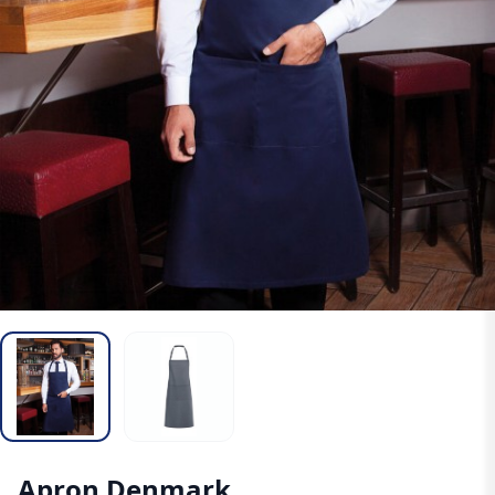
Apron Denmark