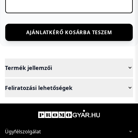
AJÁNLATKÉRŐ KOSÁRBA TESZEM
Termék jellemzői
Feliratozási lehetőségek
Ügyfélszolgálat