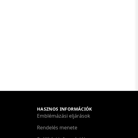
HASZNOS INFORMÁCIÓK
Emblémázási eljárások
Rendelés menete