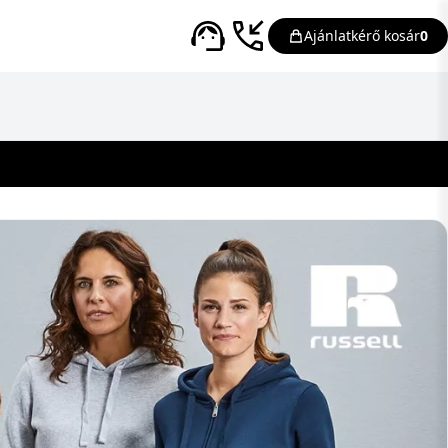
Ajánlatkérő kosár
0