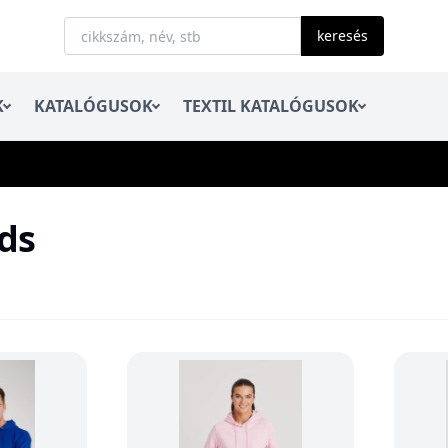
keresés
K
KATALÓGUSOK
TEXTIL KATALÓGUSOK
ds