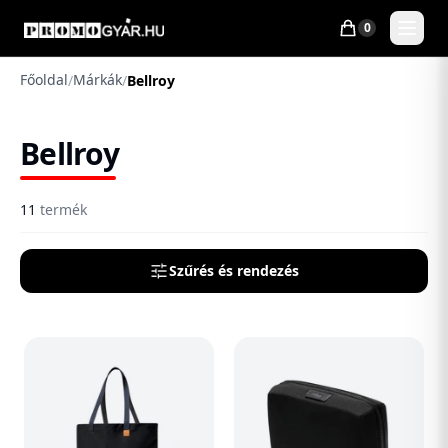
0
Főoldal
Márkák
/
/
Bellroy
Bellroy
11
termék
Szűrés és rendezés