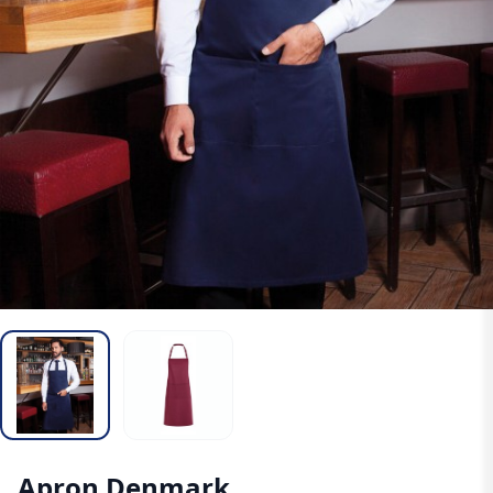
Apron Denmark