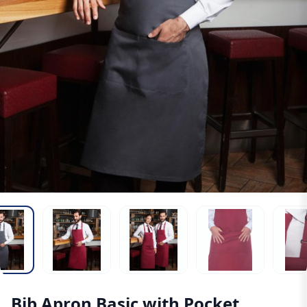
Bib Apron Basic with Pocket