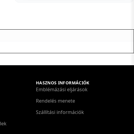
HASZNOS INFORMÁCIÓK
Emblémázási eljárások
Rendelés menete
Szállítási információk
lek