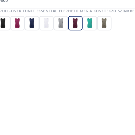
0805
 PULL-OVER TUNIC ESSENTIAL ELÉRHETŐ MÉG A KÖVETEKZŐ SZÍNKB