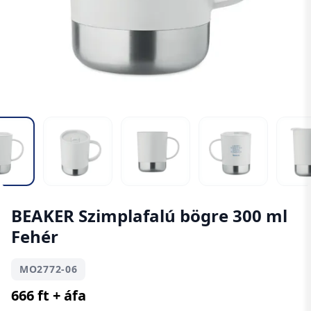
BEAKER Szimplafalú bögre 300 ml
Fehér
MO2772-06
666 ft + áfa