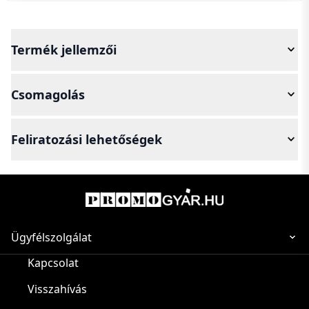
Termék jellemzői
Csomagolás
Feliratozási lehetőségek
Ügyfélszolgálat
Kapcsolat
Visszahívás