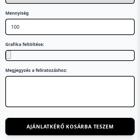
Mennyiség
Grafika feltöltése:
Megjegyzés a feliratozáshoz:
AJÁNLATKÉRŐ KOSÁRBA TESZEM