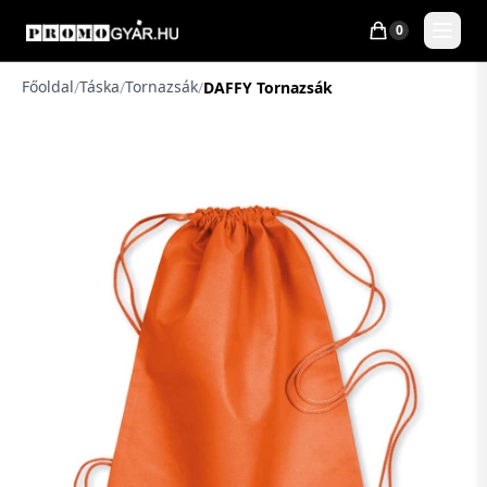
0
Főoldal
Táska
Tornazsák
/
/
/
DAFFY Tornazsák