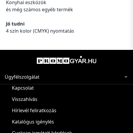
Konyhai eszközök
és még számos egyéb termék
Jó tudni
4 szín kolor (CMYK) nyomtatás
Ügyfélszolgálat
Kapcsolat
Visszahívás
Hírlevél feliratkozás
Katalógus igénylés