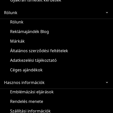
Gyakran ismételt kérdések
Rólunk
Rólunk
Reklámajándék Blog
Márkák
Általános szerződési feltételek
Adatkezelési tájékoztató
Céges ajándékok
Hasznos információk
Emblémázási eljárások
Rendelés menete
Szállítási információk