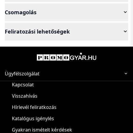
Csomagolás
Feliratozási lehetőségek
Ügyfélszolgálat
Kapcsolat
Visszahívás
Hírlevél feliratkozás
Katalógus igénylés
Gyakran ismételt kérdések