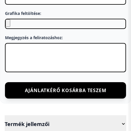
Grafika feltöltése:
Megjegyzés a feliratozáshoz:
AJÁNLATKÉRŐ KOSÁRBA TESZEM
Termék jellemzői