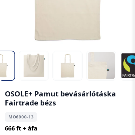
OSOLE+ Pamut bevásárlótáska
Fairtrade bézs
MO6900-13
666 ft + áfa