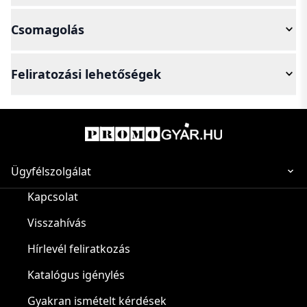
Csomagolás
Feliratozási lehetőségek
Ügyfélszolgálat
Kapcsolat
Visszahívás
Hírlevél feliratkozás
Katalógus igénylés
Gyakran ismételt kérdések