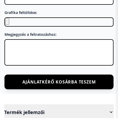
Grafika feltöltése:
Megjegyzés a feliratozáshoz:
AJÁNLATKÉRŐ KOSÁRBA TESZEM
Termék jellemzői