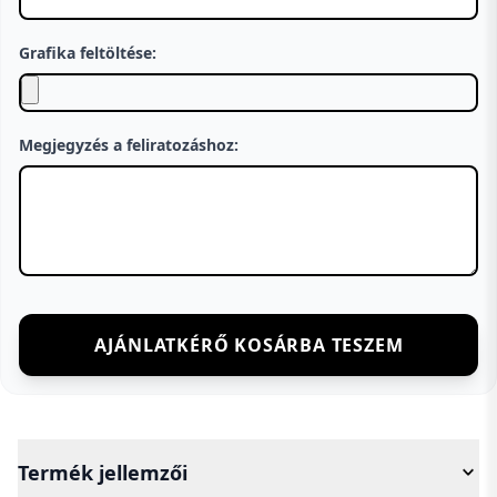
Grafika feltöltése:
Megjegyzés a feliratozáshoz:
AJÁNLATKÉRŐ KOSÁRBA TESZEM
Termék jellemzői