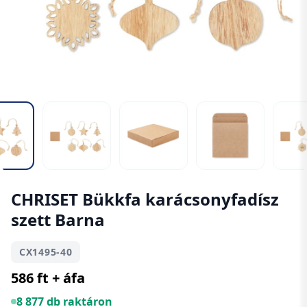
CHRISET Bükkfa karácsonyfadísz
szett Barna
CX1495-40
586 ft + áfa
8 877 db raktáron