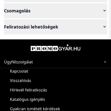
Csomagolás
Feliratozási lehetőségek
Ügyfélszolgálat
Kapcsolat
Visszahívás
Hírlevél feliratkozás
Katalógus igénylés
Gyakran ismételt kérdések