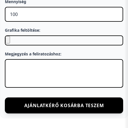
Mennyiség
Grafika feltöltése:
Megjegyzés a feliratozáshoz:
AJÁNLATKÉRŐ KOSÁRBA TESZEM