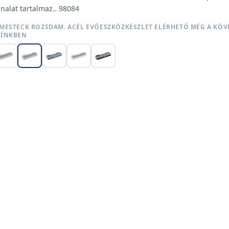
nalat tartalmaz.. 98084
 MESTECK ROZSDAM. ACÉL EVŐESZKÖZKÉSZLET ELÉRHETŐ MÉG A KÖV
ZÍNKBEN