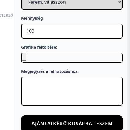
ETEKZŐ
Mennyiség
Grafika feltöltése:
Megjegyzés a feliratozáshoz:
AJÁNLATKÉRŐ KOSÁRBA TESZEM