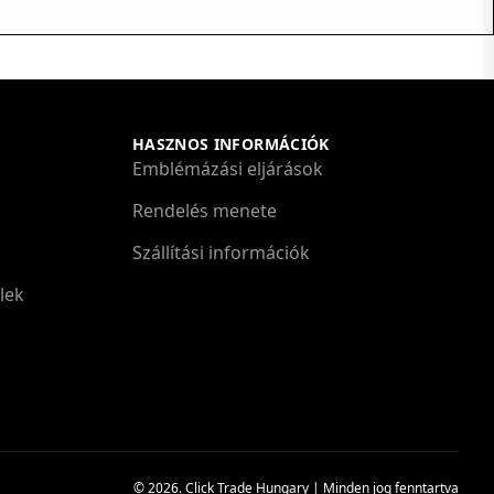
HASZNOS INFORMÁCIÓK
Emblémázási eljárások
Rendelés menete
Szállítási információk
lek
© 2026. Click Trade Hungary | Minden jog fenntartva