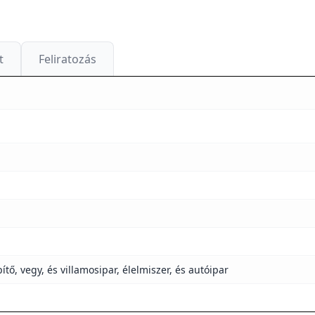
t
Feliratozás
ő, vegy, és villamosipar, élelmiszer, és autóipar