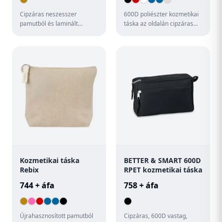
Cipzáras neszesszer
600D poliészter kozmetikai
pamutból és laminált
táska az oldalán cipzáras
jutából.
zsebbel. TPE belső
borítással.
Kozmetikai táska
BETTER & SMART 600D
Rebix
RPET kozmetikai táska
744 + áfa
758 + áfa
Újrahasznosított pamutból
Cipzáras, 600D vastag,